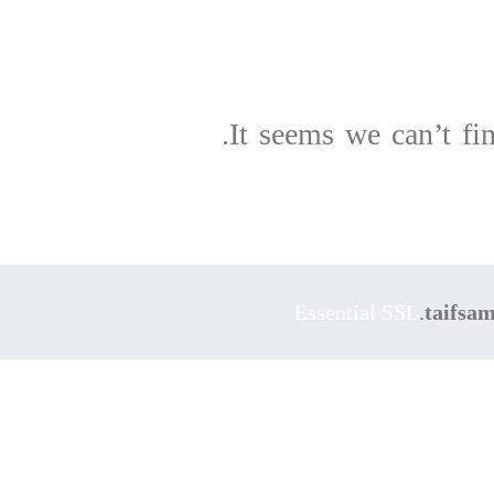
It seems we can’t fi
taifsa
Essential SSL