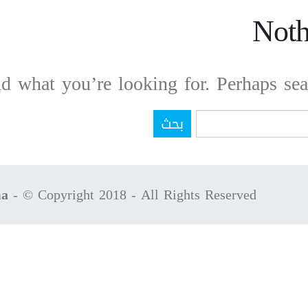
Noth
nd what you’re looking for. Perhaps sea
ma
- © Copyright 2018 - All Rights Reserved.